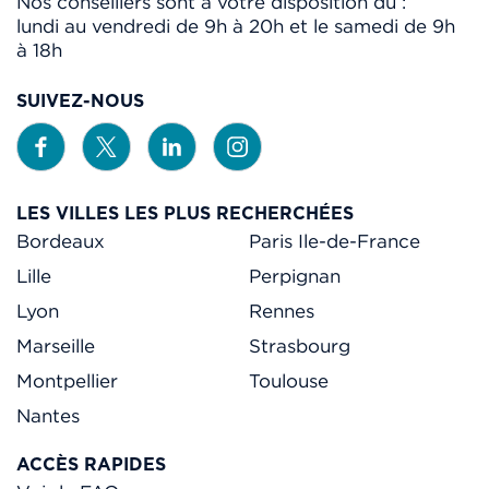
Nos conseillers sont à votre disposition du :
lundi au vendredi de 9h à 20h et le samedi de 9h
à 18h
SUIVEZ-NOUS
LES VILLES LES PLUS RECHERCHÉES
Bordeaux
Paris Ile-de-France
Lille
Perpignan
Lyon
Rennes
Marseille
Strasbourg
Montpellier
Toulouse
Nantes
ACCÈS RAPIDES