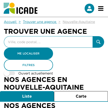
Accueil
Trouver une agence
Nouvelle-Aquitaine
TROUVER UNE AGENCE
Veuillez
renseigner
une
adresse
ME LOCALISER
FILTRES
Ouvert actuellement
NOS AGENCES EN
NOUVELLE-AQUITAINE
Liste
Carte
NOS AGENCES