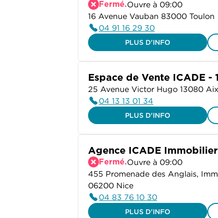
Fermé.
Ouvre à 09:00
16 Avenue Vauban 83000 Toulon
04 91 16 29 30
PLUS D'INFO
Espace de Vente ICADE -
25 Avenue Victor Hugo 13080 Ai
04 13 13 01 34
PLUS D'INFO
Agence ICADE Immobilier 
Fermé.
Ouvre à 09:00
455 Promenade des Anglais, Imme
06200 Nice
04 83 76 10 30
PLUS D'INFO