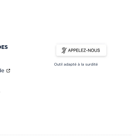
DES
Outil adapté à la surdité
ade