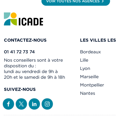
VOIR TOUTES NOS AGENCES
04 13 13 01 34
PLUS D'INFO
CONTACTEZ-NOUS
LES VILLES LE
01 41 72 73 74
Bordeaux
Nos conseillers sont à votre
Lille
disposition du :
Lyon
lundi au vendredi de 9h à
Marseille
20h et le samedi de 9h à 18h
Montpellier
SUIVEZ-NOUS
Nantes