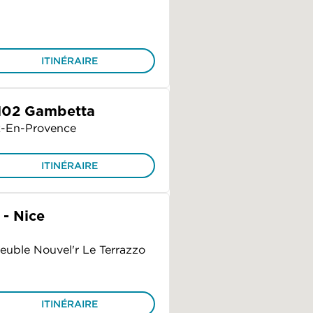
ITINÉRAIRE
 102 Gambetta
x-En-Provence
ITINÉRAIRE
- Nice
uble Nouvel'r Le Terrazzo
ITINÉRAIRE