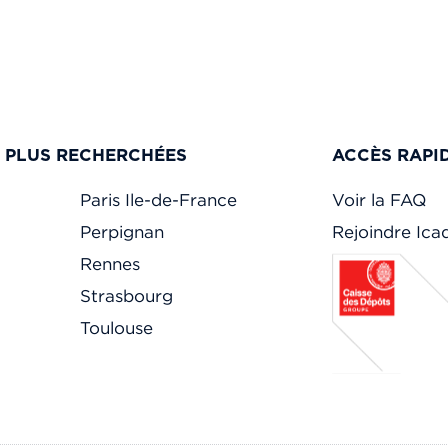
ITINÉRAIRE
S PLUS RECHERCHÉES
ACCÈS RAPI
Paris Ile-de-France
Voir la FAQ
Perpignan
Rejoindre Ic
Rennes
Strasbourg
Toulouse