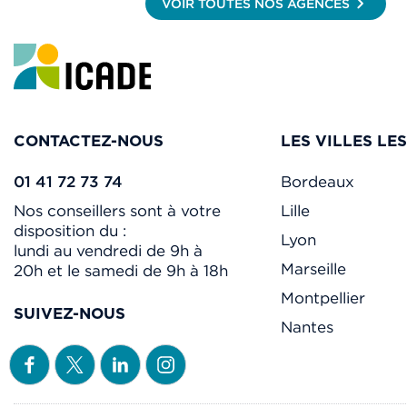
VOIR TOUTES NOS AGENCES
CONTACTEZ-NOUS
LES VILLES LE
01 41 72 73 74
Bordeaux
Nos conseillers sont à votre
Lille
disposition du :
Lyon
lundi au vendredi de 9h à
Marseille
20h et le samedi de 9h à 18h
Montpellier
SUIVEZ-NOUS
Nantes