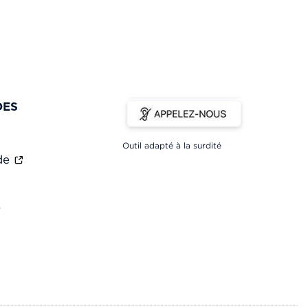
DES
Outil adapté à la surdité
ade