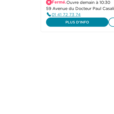
Fermé.
Ouvre demain à 10:30
59 Avenue du Docteur Paul Casali
01 41 72 73 74
PLUS D'INFO