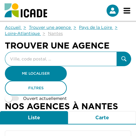
Accueil
Trouver une agence
Pays de la Loire
Loire-Atlantique
Nantes
TROUVER UNE AGENCE
Veuillez
renseigner
une
adresse
ME LOCALISER
FILTRES
Ouvert actuellement
NOS AGENCES À NANTES
Liste
Carte