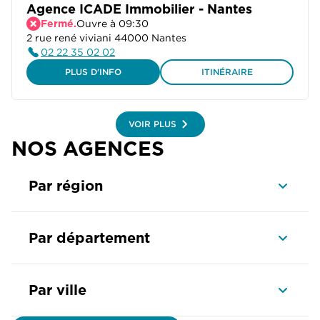
Agence ICADE Immobilier - Nantes
Ouvre à 09:30
Fermé.
2 rue rené viviani 44000 Nantes
02 22 35 02 02
PLUS D'INFO
ITINÉRAIRE
VOIR PLUS
NOS AGENCES
Par région
Par département
Par ville